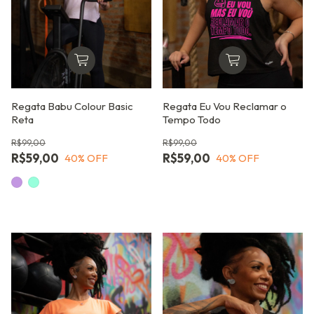
Regata Babu Colour Basic
Regata Eu Vou Reclamar o
Reta
Tempo Todo
R$99,00
R$99,00
R$59,00
R$59,00
40
% OFF
40
% OFF