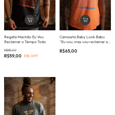
Regata Machão Eu Vou
Camiseta Baby Look Babu
Reclamar o Tempo Todo
"Eu vou, mas vou reclamar o
tempo todo"
R$85,00
R$65,00
R$59,00
31
% OFF