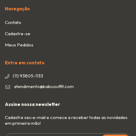
Navegação
Contato
Cadastre-se
Meus Pedidos
Entre em contato
(11) 93805-1133
atendimento@babuoutfit.com
Assine nossa newsletter
Cadastre seu e-mail e comece a receber todas as novidades
em primeira mão!