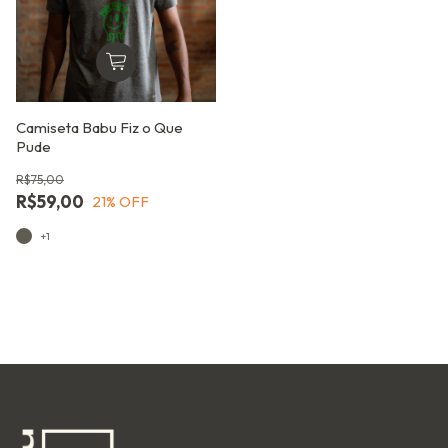
Camiseta Babu Fiz o Que
Pude
R$75,00
R$59,00
21
% OFF
+1