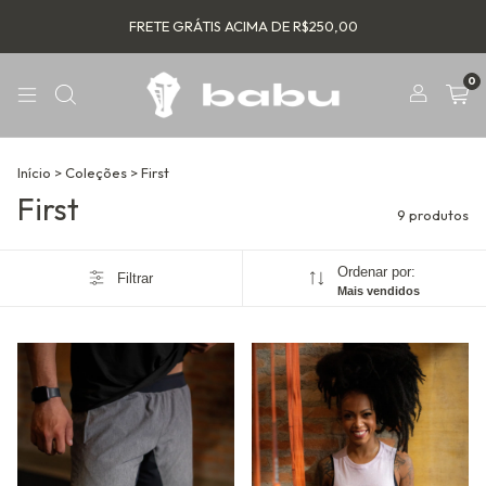
FRETE GRÁTIS ACIMA DE R$250,00
0
Início
>
Coleções
>
First
First
9 produtos
Ordenar por:
Filtrar
Mais vendidos