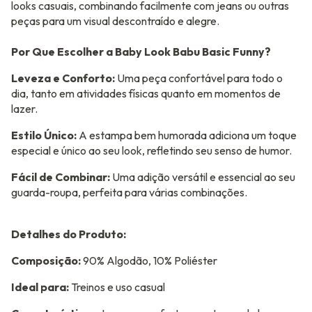
looks casuais, combinando facilmente com jeans ou outras
peças para um visual descontraído e alegre.
Por Que Escolher a Baby Look Babu Basic Funny?
Leveza e Conforto:
Uma peça confortável para todo o
dia, tanto em atividades físicas quanto em momentos de
lazer.
Estilo Único:
A estampa bem humorada adiciona um toque
especial e único ao seu look, refletindo seu senso de humor.
Fácil de Combinar:
Uma adição versátil e essencial ao seu
guarda-roupa, perfeita para várias combinações.
Detalhes do Produto:
Composição:
90% Algodão, 10% Poliéster
Ideal para:
Treinos e uso casual