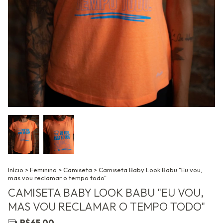
Início
>
Feminino
>
Camiseta
>
Camiseta Baby Look Babu "Eu vou,
mas vou reclamar o tempo todo"
CAMISETA BABY LOOK BABU "EU VOU,
MAS VOU RECLAMAR O TEMPO TODO"
R$65,00