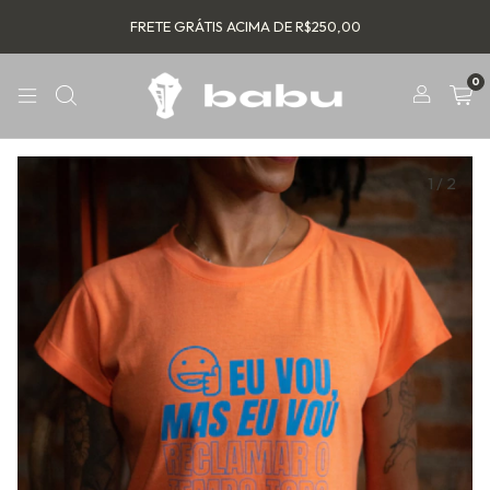
FRETE GRÁTIS ACIMA DE R$250,00
0
1
/
2