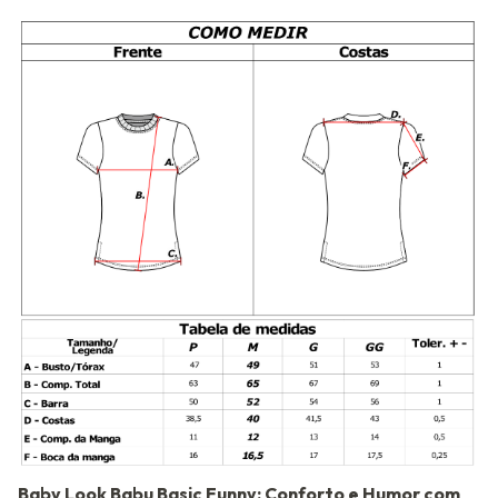
Baby Look Babu Basic Funny: Conforto e Humor com