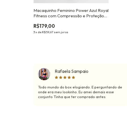
Macaquinho Feminino Power Azul Royal
Fitness com Compressão e Proteção
UV
R$179,00
3
x
de
R$59,67
sem juros
Rafaela Sampaio
Todo mundo do box elogiando. E perguntando de
onde era meu lookinho. Eu amei demais esse
conjunto Tinha que ter comprado antes