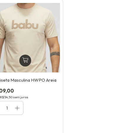
seta Masculina HWPO Areia
09,00
R$54,50
sem juros