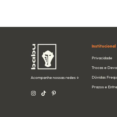
Institucional
Privacidade
Trocas e Devo
Dúvidas Freq
Acompanhe nossas redes ↓
Prazos e Entr