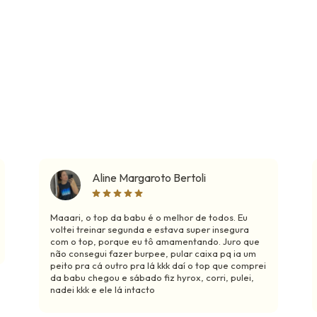
Aline Margaroto Bertoli
Maaari, o top da babu é o melhor de todos. Eu
voltei treinar segunda e estava super insegura
com o top, porque eu tô amamentando. Juro que
não consegui fazer burpee, pular caixa pq ia um
peito pra cá outro pra lá kkk daí o top que comprei
da babu chegou e sábado fiz hyrox, corri, pulei,
nadei kkk e ele lá intacto