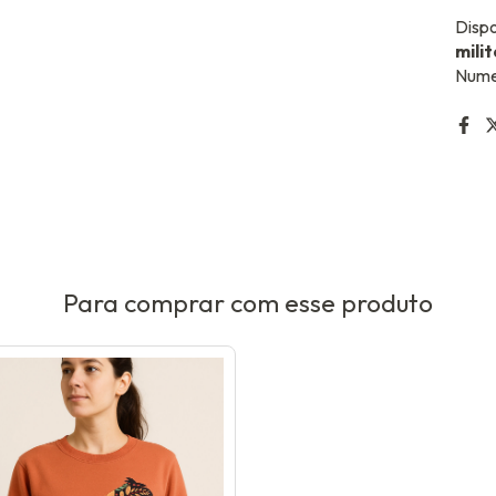
Dispo
milit
Nume
Para comprar com esse produto