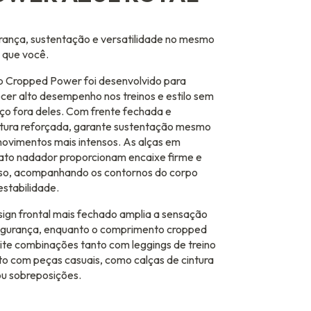
ança, sustentação e versatilidade no mesmo
 que você.
p Cropped Power foi desenvolvido para
cer alto desempenho nos treinos e estilo sem
ço fora deles. Com frente fechada e
utura reforçada, garante sustentação mesmo
ovimentos mais intensos. As alças em
ato nadador proporcionam encaixe firme e
iso, acompanhando os contornos do corpo
stabilidade.
ign frontal mais fechado amplia a sensação
egurança, enquanto o comprimento cropped
te combinações tanto com leggings de treino
o com peças casuais, como calças de cintura
ou sobreposições.