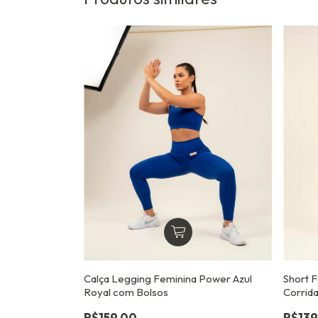
Calça Legging Feminina Power Azul
Short 
Royal com Bolsos
Corrida
R$159,00
R$139