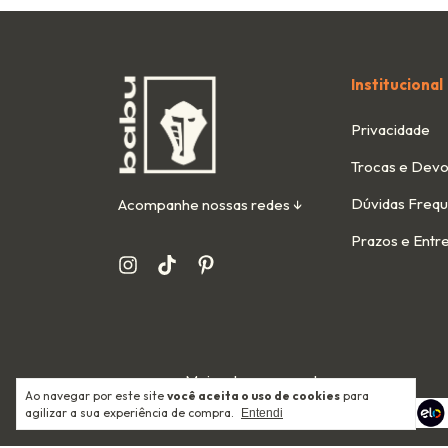
Institucional
Privacidade
Trocas e Devo
Dúvidas Freq
Acompanhe nossas redes ↓
Prazos e Entr
Meios de pagamento
Ao navegar por este site
você aceita o uso de cookies
para
agilizar a sua experiência de compra.
Entendi