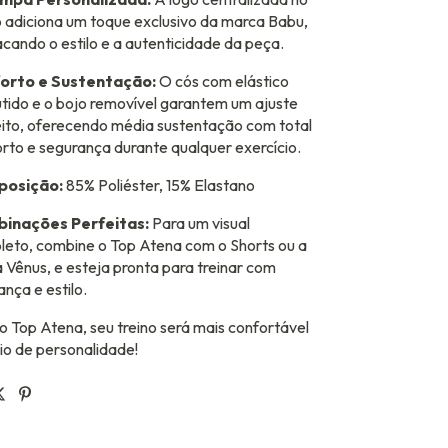
 adiciona um toque exclusivo da marca Babu,
cando o estilo e a autenticidade da peça.
orto e Sustentação:
O cós com elástico
ido e o bojo removível garantem um ajuste
ito, oferecendo média sustentação com total
rto e segurança durante qualquer exercício.
osição:
85% Poliéster, 15% Elastano
inações Perfeitas:
Para um visual
eto, combine o Top Atena com o Shorts ou a
 Vênus, e esteja pronta para treinar com
ança e estilo.
 Top Atena, seu treino será mais confortável
io de personalidade!