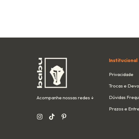
Institucional
Privacidade
Trocas e Devo
Dúvidas Freq
Acompanhe nossas redes ↓
Prazos e Entr