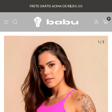
FRETE GRÁTIS ACIMA DE R$250,00
0
1
/
3