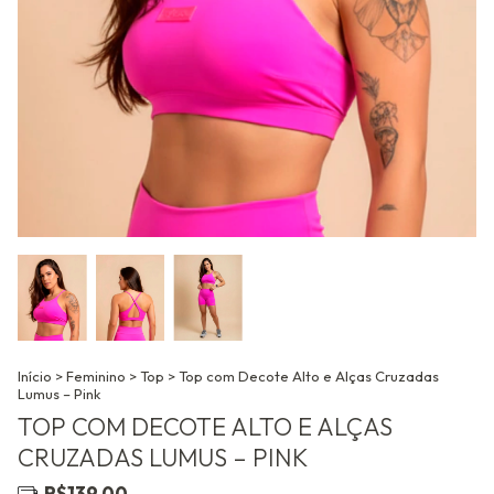
Início
>
Feminino
>
Top
>
Top com Decote Alto e Alças Cruzadas
Lumus – Pink
TOP COM DECOTE ALTO E ALÇAS
CRUZADAS LUMUS – PINK
R$139,00